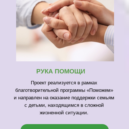
ПОДРОБНЕЙ О ПРОЕКТЕ
НА ПЯТЬ!
Проект «На пять» реализуется в рамках
благотворительной программы «Просвет».
Мы помогаем детям проявить себя,
проводим интересные мероприятия, дарим
эмоции и подарки
ПОДРОБНЕЙ О ПРОЕКТЕ