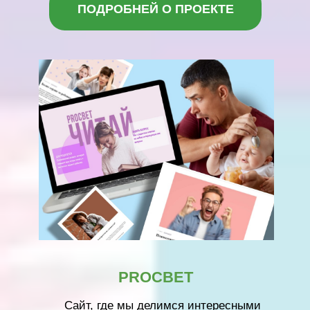
ДЛЯ ДУШИ
Рады сообщить, что благотворительный
фонд «СЕРДЦЕ – ДЕТЯМ» совместно с
институтом психологии SMART реализуют
новый проект по оказанию психологической
помощи семьям с детьми «Для души».
ПОДРОБНЕЙ О ПРОЕКТЕ