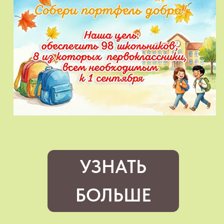
НАШИ ПРОЕКТЫ
РУКА ПОМОЩИ
УЗНАТЬ
Проект реализуется в рамках
благотворительной программы «Поможем»
и направлен на оказание поддержки семьям
БОЛЬШЕ
с детьми, находящимся в сложной
жизненной ситуации.