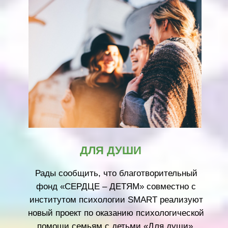
ДЕТЯМ» оказывает поддержку различным
государственным и муниципальным
учреждениям: социальным приютам,
пунктам временного размещения беженцев,
образовательным и медицинским
учреждениям.
ПОДРОБНЕЙ О ПРОЕКТЕ
МАГИСТРАЛИ ИЗ СТАЛИ