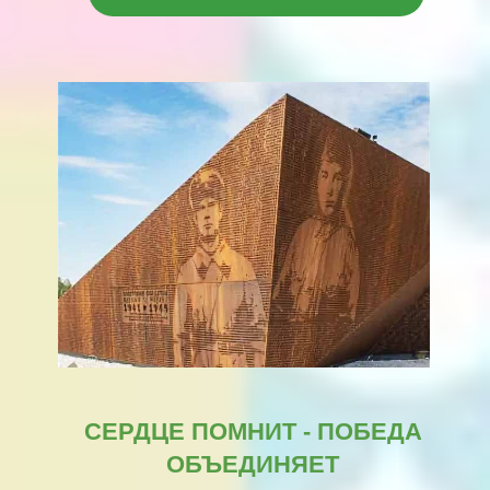
ПОМОЧЬ
Любой Ваш вклад в жизнь фонда -
это частичка общего большого
дела, это бесценно.