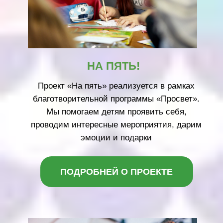
ПРОЕКТ РЕАЛИЗОВАН
ПОДРОБНЕЙ О ПРОЕКТЕ
ЗА БУДУЩЕЕ
В рамках проекта «За будущее»
благотворительный фонд «СЕРДЦЕ –