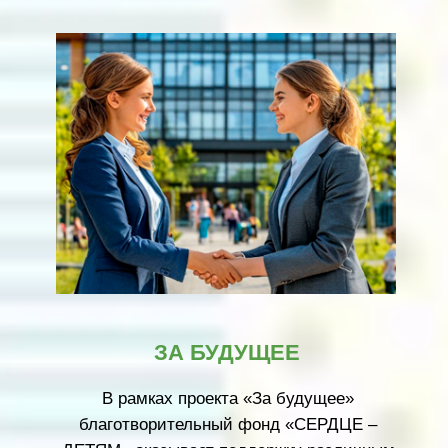
СЕРДЦЕ ПОМНИТ - ПОБЕДА
ОБЪЕДИНЯЕТ
Ежегодная областная викторина для
десятиклассников на знание истории
Великой Отечественной войны.
ПОДРОБНЕЙ О ПРОЕКТЕ