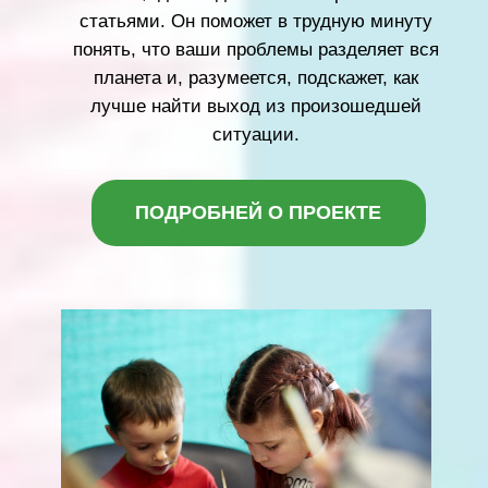
ПАМЯТНИК
ЖЕЛЕЗНОДОРОЖНИКАМ
Благотворительный фонд "СЕРДЦЕ -
ДЕТЯМ" реализует проект по установке
памятника на территории городского округа
Люберцы в честь подвига
железнодорожников в годы Великой
Отечественной войны 1941-1945 гг.