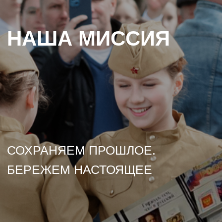
СОХРАНЯЕМ ПРОШЛОЕ.
БЕРЕЖЕМ НАСТОЯЩЕЕ
КАК ВЫ МОЖЕТЕ
ПОМОЧЬ