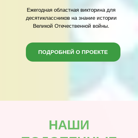
СТАТЬ ВОЛОНТЕРОМ
Если Вы или Ваши близкие
оказались в трудной ситуации, мы
готовы помочь.