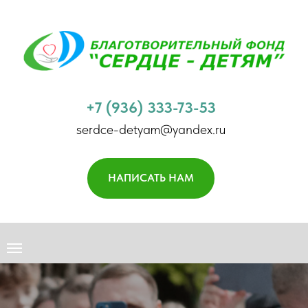
+7 (936) 333-73-53
serdce-detyam@yandex.ru
НАПИСАТЬ НАМ
НАША МИССИЯ