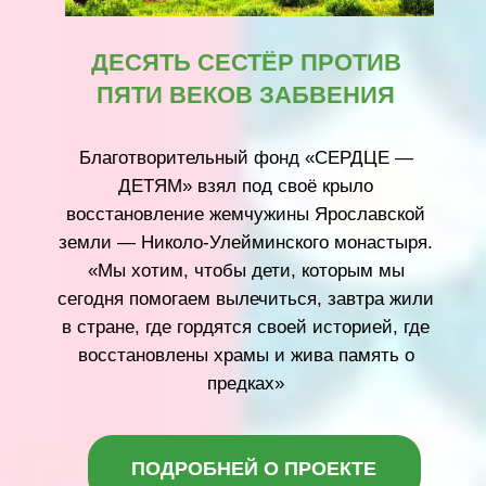
Помогая, вы совершаете добро
для тех, кто в этом по-
настоящему нуждается.