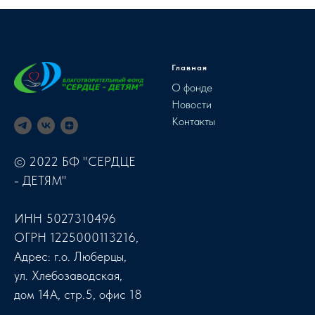
Главная
О фонде
Новости
Контакты
© 2022 БФ "СЕРДЦЕ
- ДЕТЯМ"
ИНН 5027310496
ОГРН 1225000113216,
Адрес: г.о. Люберцы,
ул. Хлебозаводская,
дом 14А, стр.5, офис 18