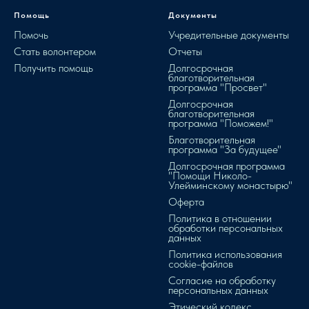
Помощь
Документы
Помочь
Учредительные документы
Стать волонтером
Отчеты
Получить помощь
Долгосрочная
благотворительная
программа "Просвет"
Долгосрочная
благотворительная
программа "Поможем!"
Благотворительная
программа "За будущее"
Долгосрочная программа
"Помощи Николо-
Улейминскому монастырю"
Оферта
Политика в отношении
обработки персональных
данных
Политика использования
cookie-файлов
Согласие на обработку
персональных данных
Этический кодекс