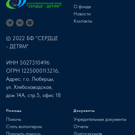
О фонде
Новости
Контакты
© 2022 БФ "СЕРДЦЕ
- ДЕТЯМ"
ИНН 5027310496
ОГРН 1225000113216,
Адрес: г.о. Люберцы,
ул. Хлебозаводская,
дом 14А, стр.5, офис 18
Помощь
Документы
Помочь
Учредительные документы
Стать волонтером
Отчеты
Получить помощь
Долгосрочная