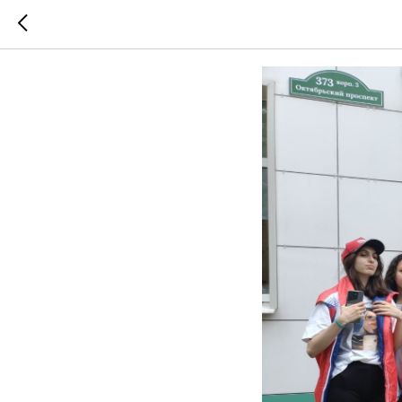
Наш пятн