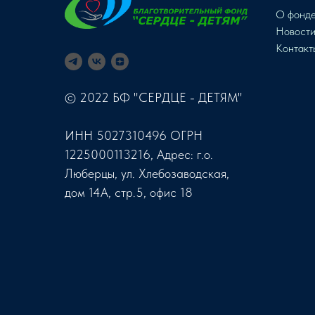
О фонд
Новост
Контакт
© 2022 БФ "СЕРДЦЕ - ДЕТЯМ"
ИНН 5027310496 ОГРН
1225000113216, Адрес: г.о.
Люберцы, ул. Хлебозаводская,
дом 14А, стр.5, офис 18