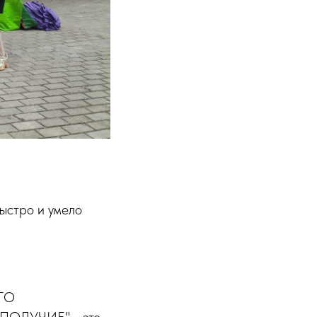
ыстро и умело
ГО