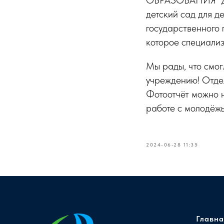
ОБРАЗОВАНИЯ "Д
детский сад для д
государственного 
которое специализир
Мы рады, что смог
учреждению! Отдел
Фотоотчёт можно 
работе с молодёжь
2024-06-28 11:35
Главна