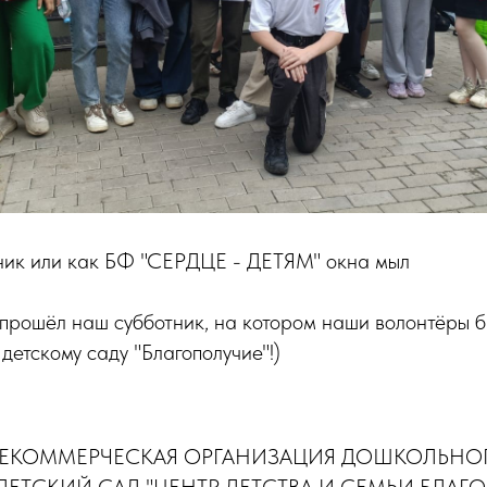
ник или как БФ "СЕРДЦЕ - ДЕТЯМ" окна мыл
прошёл наш субботник, на котором наши волонтёры б
детскому саду "Благополучие"!)
ЕКОММЕРЧЕСКАЯ ОРГАНИЗАЦИЯ ДОШКОЛЬНО