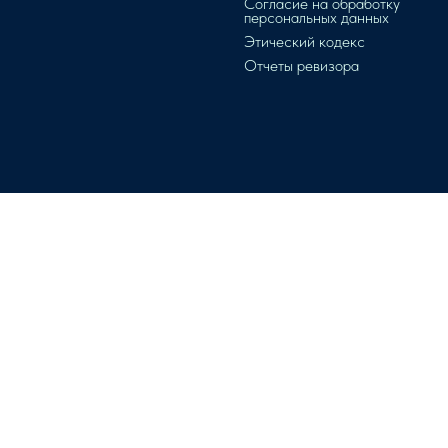
Согласие на обработку
персональных данных
Этический кодекс
Отчеты ревизора