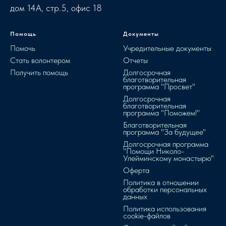
дом 14А, стр.5, офис 18
Помощь
Документы
Помочь
Учредительные документы
Стать волонтером
Отчеты
Получить помощь
Долгосрочная
благотворительная
программа "Просвет"
Долгосрочная
благотворительная
программа "Поможем!"
Благотворительная
программа "За будущее"
Долгосрочная программа
"Помощи Николо-
Улейминскому монастырю"
Оферта
Политика в отношении
обработки персональных
данных
Политика использования
cookie-файлов