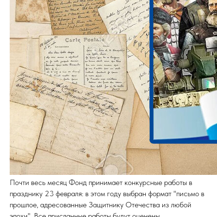
Почти весь месяц Фонд принимает конкурсные работы в
празднику 23 февраля: в этом году выбран формат "письмо в
прошлое, адресованные Защитнику Отечества из любой
эпохи". Все присланные работы будут оценены