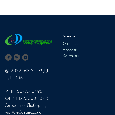
Главная
О фонде
Новости
Контакты
© 2022 БФ "СЕРДЦЕ
- ДЕТЯМ"
ИНН 5027310496
ОГРН 1225000113216,
Адрес: г.о. Люберцы,
ул. Хлебозаводская,