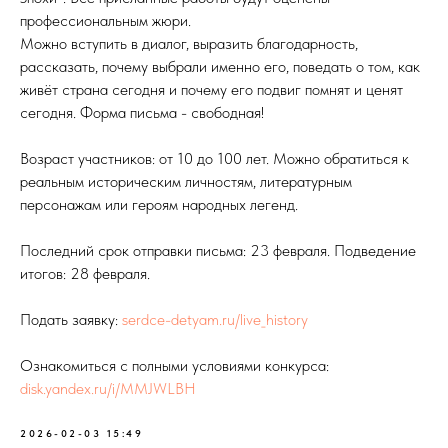
профессиональным жюри.
Можно вступить в диалог, выразить благодарность,
рассказать, почему выбрали именно его, поведать о том, как
живёт страна сегодня и почему его подвиг помнят и ценят
сегодня. Форма письма - свободная!
Возраст участников: от 10 до 100 лет. Можно обратиться к
реальным историческим личностям, литературным
персонажам или героям народных легенд.
Последний срок отправки письма: 23 февраля. Подведение
итогов: 28 февраля.
Подать заявку:
serdce-detyam.ru/live_history
Ознакомиться с полными условиями конкурса:
disk.yandex.ru/i/MMJWLBH
2026-02-03 15:49