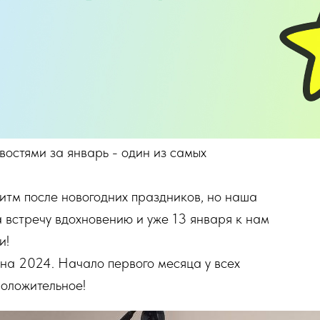
остями за январь - один из самых
итм после новогодних праздников, но наша
 встречу вдохновению и уже 13 января к нам
и!
на 2024. Начало первого месяца у всех
положительное!