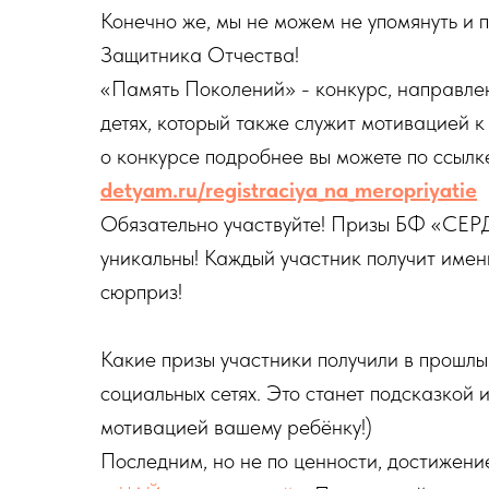
Конечно же, мы не можем не упомянуть и 
Защитника Отчества!
«Память Поколений» - конкурс, направле
детях, который также служит мотивацией к
о конкурсе подробнее вы можете по ссылк
detyam.ru/registraciya_na_meropriyatie
Обязательно участвуйте! Призы БФ «СЕРД
уникальны! Каждый участник получит именн
сюрприз!
Какие призы участники получили в прошлый
социальных сетях. Это станет подсказкой 
мотивацией вашему ребёнку!)
Последним, но не по ценности, достижение