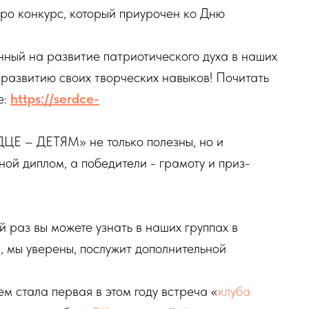
про конкурс, который приурочен ко Дню
нный на развитие патриотического духа в наших
 развитию своих творческих навыков! Почитать
е:
https://serdce-
ЦЕ – ДЕТЯМ» не только полезны, но и
ой диплом, а победители - грамоту и приз-
 раз вы можете узнать в наших группах в
и, мы уверены, послужит дополнительной
м стала первая в этом году встреча «
клуба