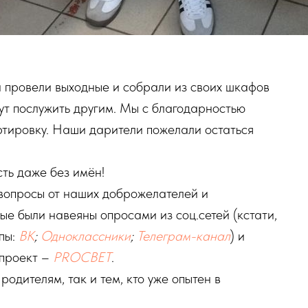
 провели выходные и собрали из своих шкафов
гут послужить другим. Мы с благодарностью
ртировку. Наши дарители пожелали остаться
ть даже без имён!
 вопросы от наших доброжелателей и
рые были навеяны опросами из соц.сетей (кстати,
пы:
ВК
;
Одноклассники
;
Телеграм-канал
) и
 проект –
PROСВЕТ
.
родителям, так и тем, кто уже опытен в