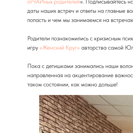
отЧАЙных родителей
». Подписывайтесь на
даты наших встреч и ответы на главные воп
попасть и чем мы занимаемся на встречах
Родители познакомились с кризисным пси
игру
«Женский Круг»
авторства самой Юли
Пока с детишками занимались наши волон
направленная на акцентирование важност
таком состоянии, как можно дольше!