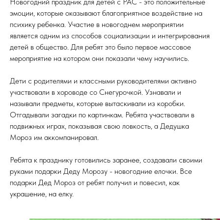
Новогодний праздник для детей с РАС - это положительные
эмоции, которые оказывают благоприятное воздействие на
психику ребенка. Участие в новогоднем мероприятии
является одним из способов социализации и интегрирования
детей в общество. Для ребят это было первое массовое
мероприятие на котором они показали чему научились.
Дети с родителями и классными руководителями активно
участвовали в хороводе со Снегурочкой. Узнавали и
называли предметы, которые вытаскивали из коробки.
Отгадывали загадки по картинкам. Ребята участвовали в
подвижных играх, показывая свою ловкость, а Дедушка
Мороз им аккомпанировал.
Ребята к празднику готовились заранее, создавали своими
руками подарки Деду Морозу - новогодние елочки. Все
подарки Дед Мороз от ребят получил и повесил, как
украшение, на елку.