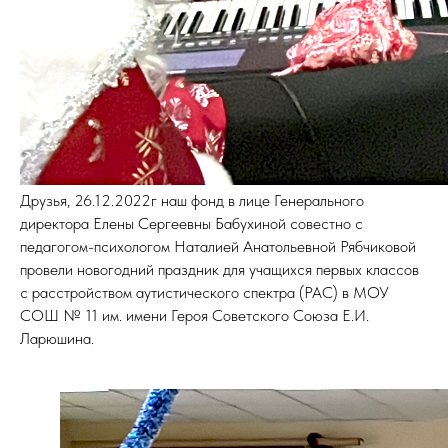
Друзья, 26.12.2022г наш фонд в лице Генерального
директора Елены Сергеевны Бабухиной совестно с
педагогом-психологом Наталией Анатольевной Рябчиковой
провели новогодний праздник для учащихся первых классов
с расстройством аутистического спектра (РАС) в МОУ
СОШ № 11 им. имени Героя Советского Союза Е.И.
Ларюшина.