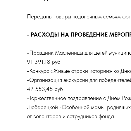
Переданы товары подопечным семьям фонд
- РАСХОДЫ НА ПРОВЕДЕНИЕ МЕРОП
-Праздник Масленицы для детей муниципа
91 391,18 руб
-Конкурс «Живые строки истории» ко Дню
-Организация экскурсии для победеителе
42 553,45 руб
-Торжественное поздравление с Днем Рож
Люберецкой -Особенной мамы, родившихс
от волонтеров и сотрудников фонда.