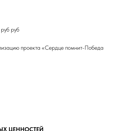
 руб руб
лизацию проекта «Сердце помнит-Победа
НЫХ ЦЕННОСТЕЙ