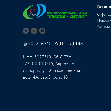
Главна
О фонд
Новост
Контакт
© 2022 БФ "СЕРДЦЕ - ДЕТЯМ"
ИНН 5027310496 ОГРН
1225000113216, Адрес: г.о.
Люберцы, ул. Хлебозаводская,
дом 14А, стр.5, офис 18