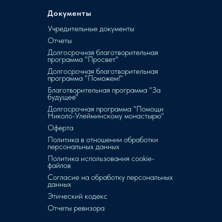
Документы
Учредительные документы
Отчеты
Долгосрочная благотворительная
программа "Просвет"
Долгосрочная благотворительная
программа "Поможем!"
Благотворительная программа "За
будущее"
Долгосрочная программа "Помощи
Николо-Улейминскому монастырю"
Оферта
Политика в отношении обработки
персональных данных
Политика использования cookie-
файлов
Согласие на обработку персональных
данных
Этический кодекс
Отчеты ревизора