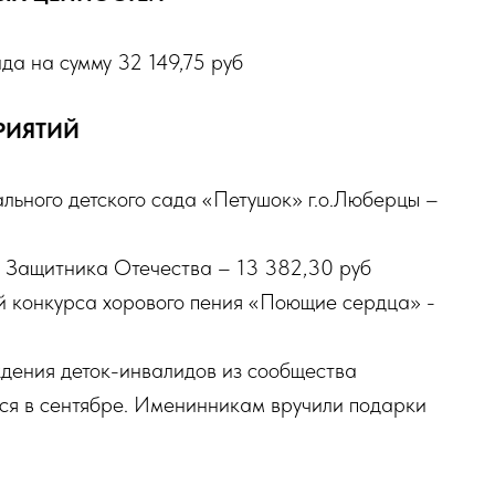
а на сумму 32 149,75 руб
РИЯТИЙ
льного детского сада «Петушок» г.о.Люберцы –
 Защитника Отечества – 13 382,30 руб
й конкурса хорового пения «Поющие сердца» -
дения деток-инвалидов из сообщества
я в сентябре. Именинникам вручили подарки