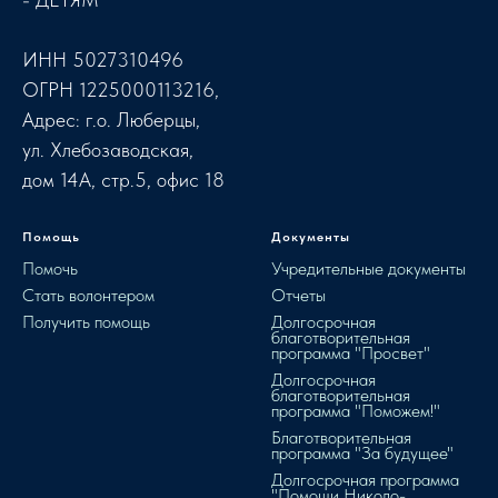
ИНН 5027310496
ОГРН 1225000113216,
Адрес: г.о. Люберцы,
ул. Хлебозаводская,
дом 14А, стр.5, офис 18
Помощь
Документы
Помочь
Учредительные документы
Стать волонтером
Отчеты
Получить помощь
Долгосрочная
благотворительная
программа "Просвет"
Долгосрочная
благотворительная
программа "Поможем!"
Благотворительная
программа "За будущее"
Долгосрочная программа
"Помощи Николо-