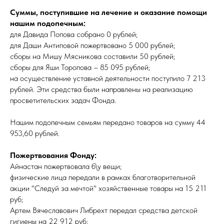
Суммы, поступившие на лечение и оказание помощи
нашим подопечным:
для Давида Попова собрано 0 рублей;
для Даши Антиповой пожертвовано 5 000 рублей;
сборы на Мишу Мясникова составили 50 рублей;
сборы для Яши Торопова – 85 095 рублей;
на осуществление уставной деятельности поступило 7 213
рублей. Эти средства были направлены на реализацию
просветительских задач Фонда.
Нашим подопечным семьям передано товаров на сумму 44
953,60 рублей.
Пожертвования Фонду:
Айнастан пожертвовала б\у вещи;
физические лица передали в рамках благотворительной
акции "Следуй за мечтой" хозяйственные товары на 15 211
руб;
Артем Вячеславович Либрехт передал средства детской
гигиены на 22 912 руб;