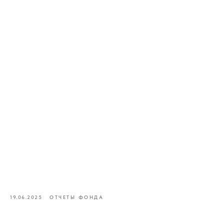
19.06.2025
ОТЧЕТЫ ФОНДА